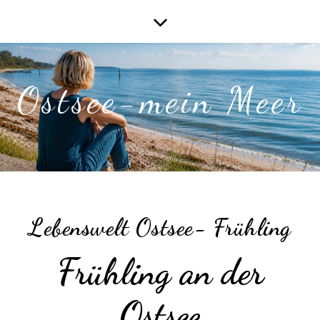
Ostsee-mein Meer
Lebenswelt Ostsee- Frühling
Frühling an der
Ostsee