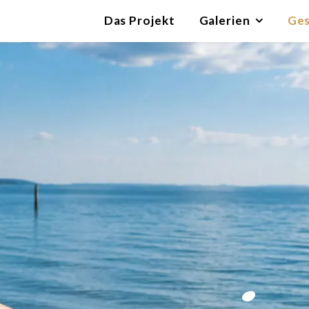
Das Projekt
Galerien
Ges