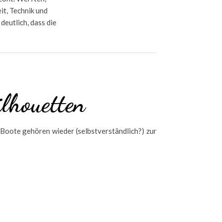
t, Technik und
deutlich, dass die
lhouetten
-Boote gehören wieder (selbstverständlich?) zur