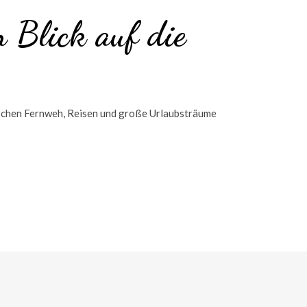
n Blick auf die
enschen Fernweh, Reisen und große Urlaubsträume