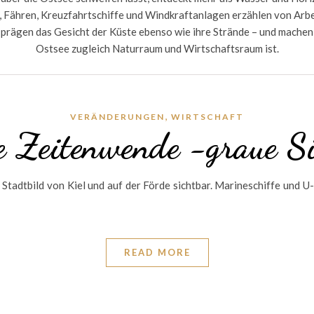
 Fähren, Kreuzfahrtschiffe und Windkraftanlagen erzählen von Arbei
prägen das Gesicht der Küste ebenso wie ihre Strände – und machen 
Ostsee zugleich Naturraum und Wirtschaftsraum ist.
,
VERÄNDERUNGEN
WIRTSCHAFT
e Zeitenwende -graue Si
Stadtbild von Kiel und auf der Förde sichtbar. Marineschiffe und U
READ MORE