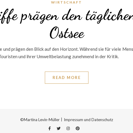
WIRTSCHAFT
ffe prägen den tägliche
Ostsee
ee und prägen den Blick auf den Horizont. Während sie für viele M
Touristen und ihrer Umweltbelastung zunehmend in der Kritik.
READ MORE
©Martina Levin-Müller
Impressum und Datenschutz