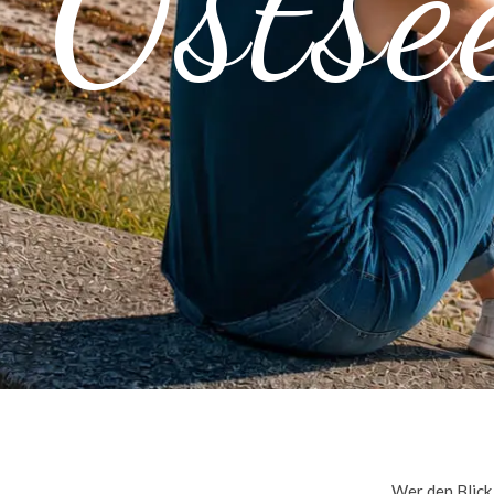
Ostse
Wer den Blick